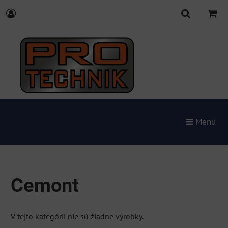
Menu
Cemont
V tejto kategórii nie sú žiadne výrobky.