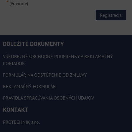
*
(Povinné)
Registrácia
DÔLEŽITÉ DOKUMENTY
VŠEOBECNÉ OBCHODNÉ PODMIENKY A REKLAMAČNÝ
PORIADOK
FORMULÁR NA ODSTÚPENIE OD ZMLUVY
REKLAMAČNÝ FORMULÁR
PRAVIDLÁ SPRACÚVANIA OSOBNÝCH ÚDAJOV
KONTAKT
PROTECHNIK s.r.o.