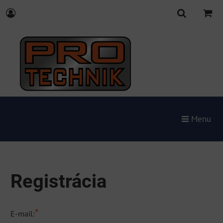
Menu
Registrácia
*
E-mail: