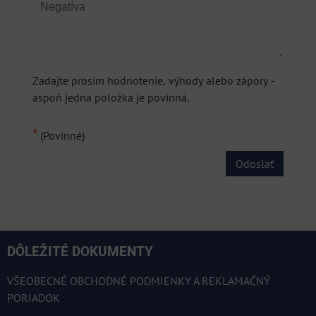
Zadajte prosím hodnotenie, výhody alebo zápory -
aspoň jedna položka je povinná.
*
(Povinné)
Odoslať
DÔLEŽITÉ DOKUMENTY
VŠEOBECNÉ OBCHODNÉ PODMIENKY A REKLAMAČNÝ
PORIADOK