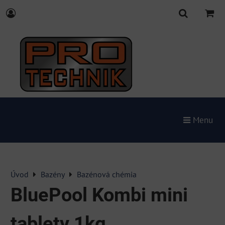
Menu
Úvod
Bazény
Bazénová chémia
BluePool Kombi mini
tablety 1kg