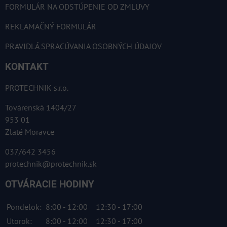
FORMULÁR NA ODSTÚPENIE OD ZMLUVY
REKLAMAČNÝ FORMULÁR
PRAVIDLÁ SPRACÚVANIA OSOBNÝCH ÚDAJOV
KONTAKT
PROTECHNIK s.r.o.
Továrenská 1404/27
953 01
Zlaté Moravce
037/642 3456
protechnik@protechnik.sk
OTVÁRACIE HODINY
Pondelok:
8:00 - 12:00
12:30 - 17:00
Utorok:
8:00 - 12:00
12:30 - 17:00