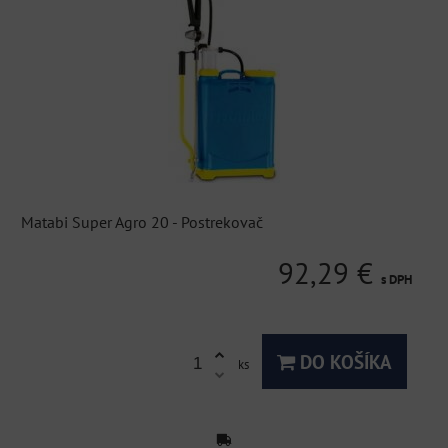
Matabi Super Agro 20 - Postrekovač
92,29 €
s DPH
DO KOŠÍKA
ks