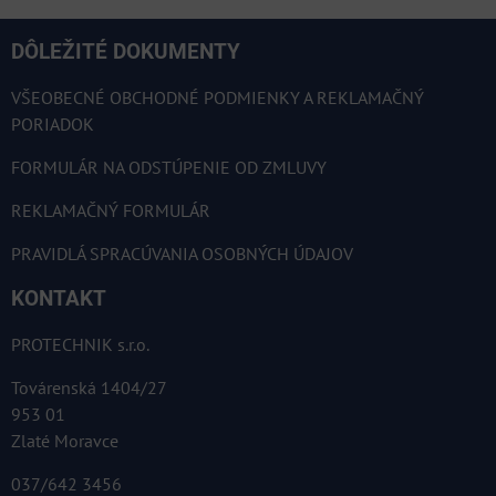
DÔLEŽITÉ DOKUMENTY
VŠEOBECNÉ OBCHODNÉ PODMIENKY A REKLAMAČNÝ
PORIADOK
FORMULÁR NA ODSTÚPENIE OD ZMLUVY
REKLAMAČNÝ FORMULÁR
PRAVIDLÁ SPRACÚVANIA OSOBNÝCH ÚDAJOV
KONTAKT
PROTECHNIK s.r.o.
Továrenská 1404/27
953 01
Zlaté Moravce
037/642 3456