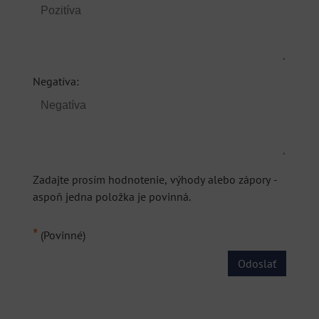
Negatíva:
Zadajte prosím hodnotenie, výhody alebo zápory -
aspoň jedna položka je povinná.
*
(Povinné)
Odoslať