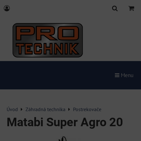
Menu
Úvod
Záhradná technika
Postrekovače
Matabi Super Agro 20