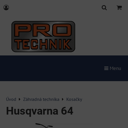
Menu
Úvod
Záhradná technika
Kosačky
Husqvarna 64