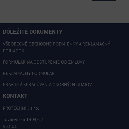
DÔLEŽITÉ DOKUMENTY
VŠEOBECNÉ OBCHODNÉ PODMIENKY A REKLAMAČNÝ
PORIADOK
FORMULÁR NA ODSTÚPENIE OD ZMLUVY
REKLAMAČNÝ FORMULÁR
PRAVIDLÁ SPRACÚVANIA OSOBNÝCH ÚDAJOV
KONTAKT
PROTECHNIK s.r.o.
Továrenská 1404/27
953 01