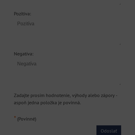
Pozitíva:
Negatíva:
Zadajte prosím hodnotenie, výhody alebo zápory -
aspoň jedna položka je povinná.
*
(Povinné)
Odoslať