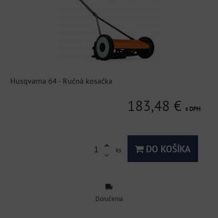
Husqvarna 64 - Ručná kosačka
183,48 €
s DPH
DO KOŠÍKA
ks
Doručenia