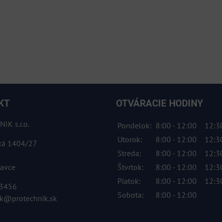
KT
OTVÁRACIE HODINY
IK s.r.o.
Pondelok:
8:00 - 12:00
12:30
Utorok:
8:00 - 12:00
12:30
ká 1404/27
Streda:
8:00 - 12:00
12:30
ravce
Štvrtok:
8:00 - 12:00
12:30
Piatok:
8:00 - 12:00
12:30
 3456
Sobota:
8:00 - 12:00
ik@protechnik.sk