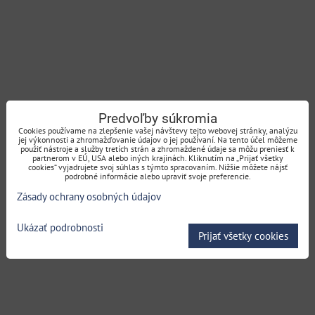
Predvoľby súkromia
Cookies používame na zlepšenie vašej návštevy tejto webovej stránky, analýzu
jej výkonnosti a zhromažďovanie údajov o jej používaní. Na tento účel môžeme
použiť nástroje a služby tretích strán a zhromaždené údaje sa môžu preniesť k
partnerom v EÚ, USA alebo iných krajinách. Kliknutím na „Prijať všetky
cookies“ vyjadrujete svoj súhlas s týmto spracovaním. Nižšie môžete nájsť
podrobné informácie alebo upraviť svoje preferencie.
Zásady ochrany osobných údajov
Ukázať podrobnosti
Prijať všetky cookies