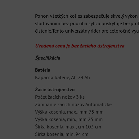
Pohon všetkých kolies zabezpečuje skvelý výko
štartovaním bez použitia sýtiča poskytuje bezp
čistenie.Tento univerzálny rider pre celoročné v
Uvedená cena je bez žacieho ústrojenstva
Špecifikácia
Batéria
Kapacita batérie, Ah 24 Ah
Žacie ústrojenstvo
Počet žacích nožov 3 ks
Zapínanie žacích nožov Automatické
Výška kosenia, max., mm 75 mm
Výška kosenia, min., mm 25 mm
Šírka kosenia, max., cm 103 cm
Šírka kosenia, min. 94 cm