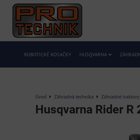
ROBOTICKÉ KOSAČKY
HUSQVARNA
ZÁHRADN
Úvod
Záhradná technika
Záhradné traktory
Husqvarna Rider R