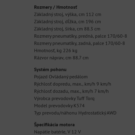
Rozmery / Hmotnosť
Základný stroj, výška, cm 112 cm
Základný stroj, dĺžka, cm 196 cm
Základný stroj, šírka, cm 88.3 cm
Rozmery pneumatiky, predná, palce 170/60-8
Rozmery pneumatiky, zadná, palce 170/60-8
Hmotnosť, kg 226 kg
Rázvor náprav, cm 88.7 cm
Systém pohonu
Pojazd Ovládaný pedálom
Rýchlosť dopredu, max., km/h 9 km/h
Rýchlosť dozadu, max., km/h 7 km/h
Výrobca prevodovky Tuff Torq
Model prevodovky K574
Typ prevodu/náhonu Hydrostatický AWD
Špecifikácia motora
Napätie batérie, V 12 V