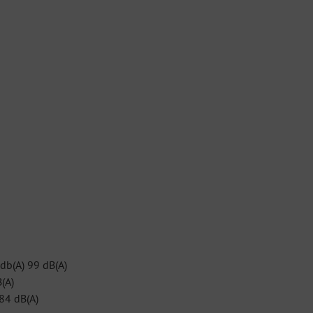
db(A) 99 dB(A)
(A)
84 dB(A)