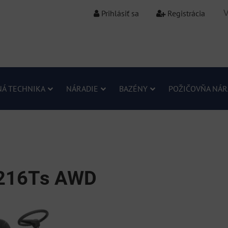
Prihlásiť sa
Registrácia
Á TECHNIKA
NÁRADIE
BAZÉNY
POŽIČOVŇA NÁR
 216Ts AWD