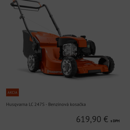
AKCIA
Husqvarna LC 247S - Benzínová kosačka
619,90 €
s DPH