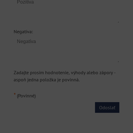
Negatíva:
Zadajte prosím hodnotenie, výhody alebo zápory -
aspoň jedna položka je povinná.
*
(Povinné)
Odoslať