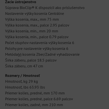
Žacie ústrojenstvo
Súprava BioClip® K dispozícii ako príslušenstvo
Nastavenie výšky kosenia Centrálne
Výška kosenia, max., mm 75 mm
Výška kosenia, max., palce 2.95 palcov
Výška kosenia, min., mm 20 mm
Výška kosenia, min., palce 0.79 palcov
Počet stupňov nastavenia výšky kosenia 6
Polohy pre nastavenie výšky kosenia 6
Metóda(y) kosenia Zber/Zadné vyhadzovanie
Šírka záberu, palce 18.5 palcov
Šírka záberu, cm 47 cm
Rozmery / Hmotnosť
Hmotnosť, kg 29 kg
Hmotnosť, lbs 63.93 lbs
Priemer kolies, predné, mm 170 mm
Priemer kolies, predné, palce 6.69 palcov
Priemer kolies, zadné, mm 210 mm