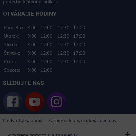
protechnik@protechnik.sk
OTVÁRACIE HODINY
Pondelok:
8:00 - 12:00
12:30 - 17:00
Utorok:
8:00 - 12:00
12:30 - 17:00
Streda:
8:00 - 12:00
12:30 - 17:00
Štvrtok:
8:00 - 12:00
12:30 - 17:00
Piatok:
8:00 - 12:00
12:30 - 17:00
Sobota:
8:00 - 12:00
SLEDUJTE NÁS
Predvoľby súkromia
Zásady ochrany osobných údajov
Vytvorené pomocou:
BiznisWeb.sk