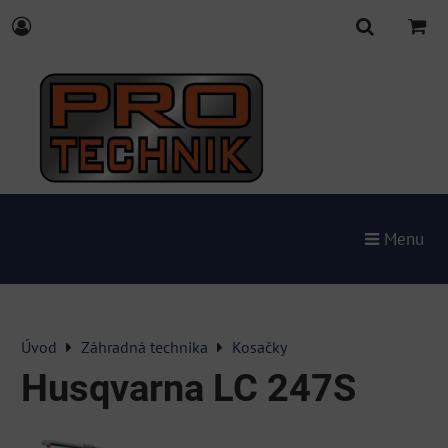
Menu
Úvod
Záhradná technika
Kosačky
Husqvarna LC 247S