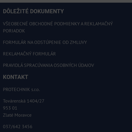
DÔLEŽITÉ DOKUMENTY
VŠEOBECNÉ OBCHODNÉ PODMIENKY A REKLAMAČNÝ
PORIADOK
FORMULÁR NA ODSTÚPENIE OD ZMLUVY
REKLAMAČNÝ FORMULÁR
PRAVIDLÁ SPRACÚVANIA OSOBNÝCH ÚDAJOV
KONTAKT
PROTECHNIK s.r.o.
Továrenská 1404/27
953 01
Zlaté Moravce
037/642 3456