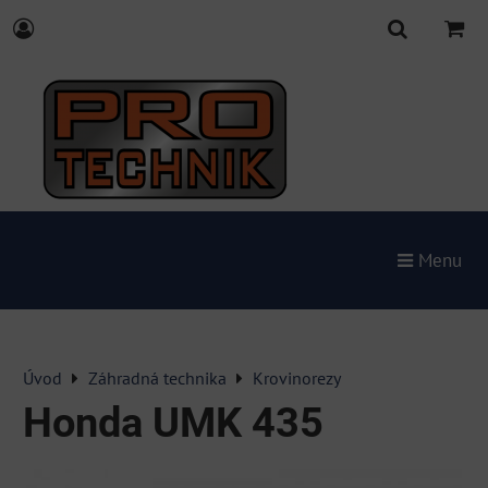
Menu
Úvod
Záhradná technika
Krovinorezy
Honda UMK 435