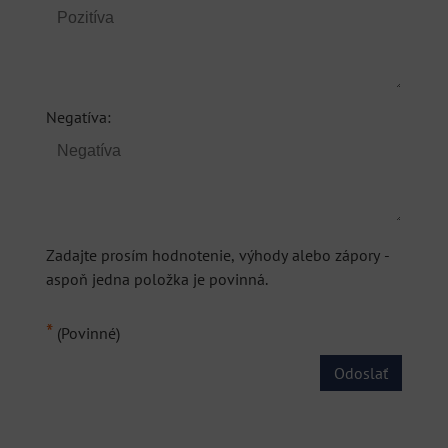
Negatíva:
Zadajte prosím hodnotenie, výhody alebo zápory -
aspoň jedna položka je povinná.
*
(Povinné)
Odoslať