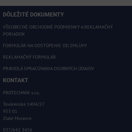
DÔLEŽITÉ DOKUMENTY
VŠEOBECNÉ OBCHODNÉ PODMIENKY A REKLAMAČNÝ
PORIADOK
FORMULÁR NA ODSTÚPENIE OD ZMLUVY
REKLAMAČNÝ FORMULÁR
PRAVIDLÁ SPRACÚVANIA OSOBNÝCH ÚDAJOV
KONTAKT
PROTECHNIK s.r.o.
Továrenská 1404/27
953 01
Zlaté Moravce
037/642 3456