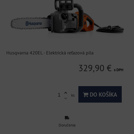
Husqvarna 420EL - Elektrická reťazová píla
329,90 €
s DPH
DO KOŠÍKA
ks
Doručenia