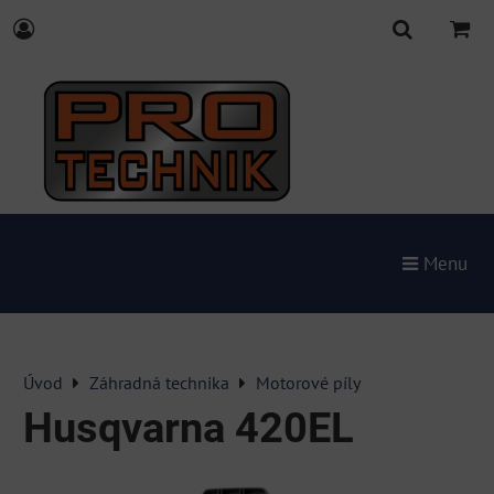
Menu
Úvod
Záhradná technika
Motorové píly
Husqvarna 420EL