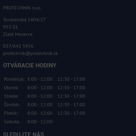
PROTECHNIK s.r.o.
Továrenská 1404/27
953 01
Zlaté Moravce
037/642 3456
protechnik@protechnik.sk
OTVÁRACIE HODINY
Pondelok:
8:00 - 12:00
12:30 - 17:00
Utorok:
8:00 - 12:00
12:30 - 17:00
Streda:
8:00 - 12:00
12:30 - 17:00
Štvrtok:
8:00 - 12:00
12:30 - 17:00
Piatok:
8:00 - 12:00
12:30 - 17:00
Sobota:
8:00 - 12:00
SLEDUJTE NÁS