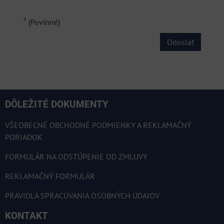
*
(Povinné)
Odoslať
DÔLEŽITÉ DOKUMENTY
VŠEOBECNÉ OBCHODNÉ PODMIENKY A REKLAMAČNÝ
PORIADOK
FORMULÁR NA ODSTÚPENIE OD ZMLUVY
REKLAMAČNÝ FORMULÁR
PRAVIDLÁ SPRACÚVANIA OSOBNÝCH ÚDAJOV
KONTAKT