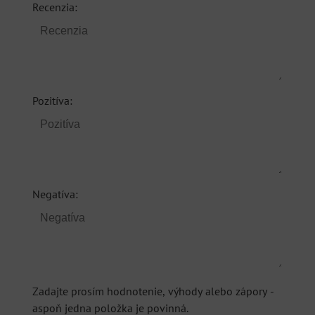
Recenzia:
Pozitíva:
Negatíva:
Zadajte prosím hodnotenie, výhody alebo zápory -
aspoň jedna položka je povinná.