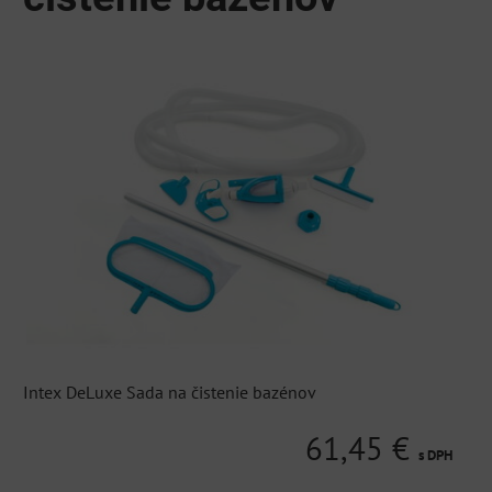
Intex DeLuxe Sada na čistenie bazénov
61,45 €
s DPH