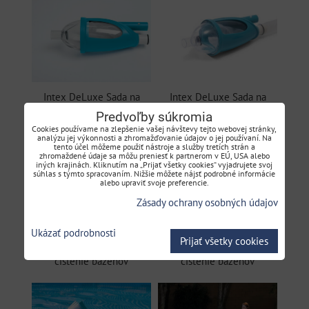
Intex DeLuxe Sada na
Intex DeLuxe Sada na
čistenie bazénov
čistenie bazénov
Predvoľby súkromia
Cookies používame na zlepšenie vašej návštevy tejto webovej stránky,
analýzu jej výkonnosti a zhromažďovanie údajov o jej používaní. Na
tento účel môžeme použiť nástroje a služby tretích strán a
zhromaždené údaje sa môžu preniesť k partnerom v EÚ, USA alebo
iných krajinách. Kliknutím na „Prijať všetky cookies“ vyjadrujete svoj
súhlas s týmto spracovaním. Nižšie môžete nájsť podrobné informácie
alebo upraviť svoje preferencie.
Zásady ochrany osobných údajov
Ukázať podrobnosti
Prijať všetky cookies
Intex DeLuxe Sada na
Intex DeLuxe Sada na
čistenie bazénov
čistenie bazénov