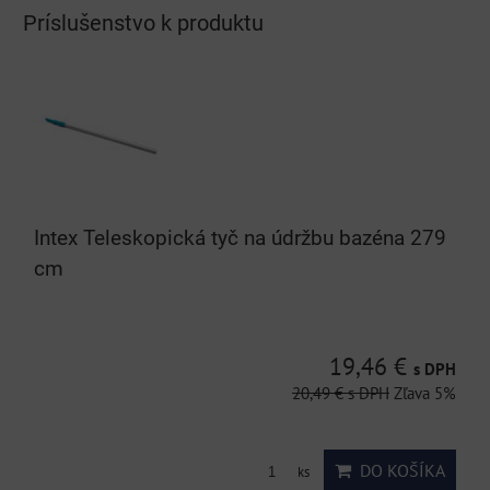
Príslušenstvo k produktu
Intex Teleskopická tyč na údržbu bazéna 279
cm
19,46 €
s DPH
20,49 €
s DPH
Zľava 5%
DO KOŠÍKA
ks