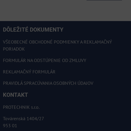
DÔLEŽITÉ DOKUMENTY
VŠEOBECNÉ OBCHODNÉ PODMIENKY A REKLAMAČNÝ
PORIADOK
FORMULÁR NA ODSTÚPENIE OD ZMLUVY
REKLAMAČNÝ FORMULÁR
PRAVIDLÁ SPRACÚVANIA OSOBNÝCH ÚDAJOV
KONTAKT
PROTECHNIK s.r.o.
Továrenská 1404/27
953 01