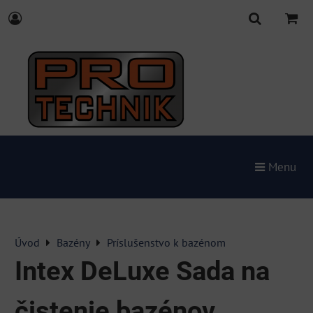
Menu
Úvod
Bazény
Príslušenstvo k bazénom
Intex DeLuxe Sada na
čistenie bazénov