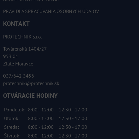
PRAVIDLÁ SPRACÚVANIA OSOBNÝCH ÚDAJOV
KONTAKT
PROTECHNIK s.r.o.
Továrenská 1404/27
953 01
Zlaté Moravce
037/642 3456
protechnik@protechnik.sk
OTVÁRACIE HODINY
Pondelok:
8:00 - 12:00
12:30 - 17:00
Utorok:
8:00 - 12:00
12:30 - 17:00
Streda:
8:00 - 12:00
12:30 - 17:00
Štvrtok:
8:00 - 12:00
12:30 - 17:00