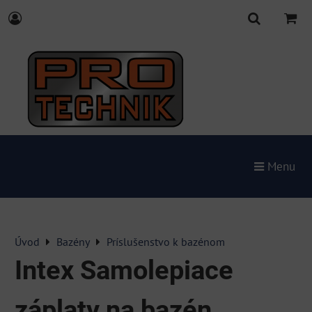
Menu
Úvod
Bazény
Príslušenstvo k bazénom
Intex Samolepiace
záplaty na bazén