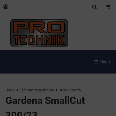
Menu
Úvod
Záhradná technika
Krovinorezy
Gardena SmallCut
300/23