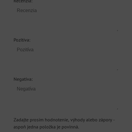
Recenzia:
Pozitíva:
Negatíva:
Zadajte prosím hodnotenie, výhody alebo zápory -
aspoň jedna položka je povinná.