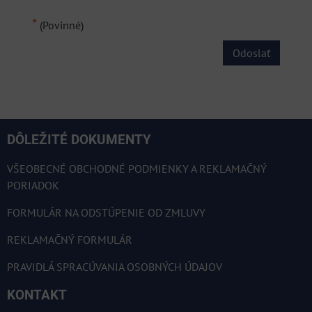
*
(Povinné)
Odoslať
DÔLEŽITÉ DOKUMENTY
VŠEOBECNÉ OBCHODNÉ PODMIENKY A REKLAMAČNÝ
PORIADOK
FORMULÁR NA ODSTÚPENIE OD ZMLUVY
REKLAMAČNÝ FORMULÁR
PRAVIDLÁ SPRACÚVANIA OSOBNÝCH ÚDAJOV
KONTAKT