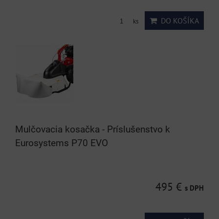
DO KOŠÍKA
ks
Mulčovacia kosačka - Príslušenstvo k
Eurosystems P70 EVO
495 €
s DPH