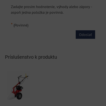
Zadajte prosím hodnotenie, výhody alebo zápory -
aspoň jedna položka je povinná.
*
(Povinné)
Odoslať
Príslušenstvo k produktu