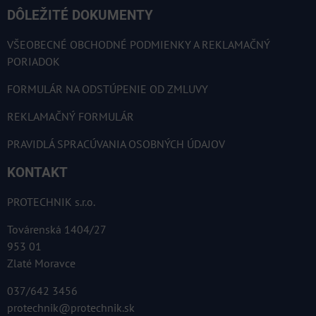
DÔLEŽITÉ DOKUMENTY
VŠEOBECNÉ OBCHODNÉ PODMIENKY A REKLAMAČNÝ
PORIADOK
FORMULÁR NA ODSTÚPENIE OD ZMLUVY
REKLAMAČNÝ FORMULÁR
PRAVIDLÁ SPRACÚVANIA OSOBNÝCH ÚDAJOV
KONTAKT
PROTECHNIK s.r.o.
Továrenská 1404/27
953 01
Zlaté Moravce
037/642 3456
protechnik@protechnik.sk