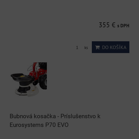
355 €
s DPH
DO KOŠÍKA
ks
Bubnová kosačka - Príslušenstvo k
Eurosystems P70 EVO