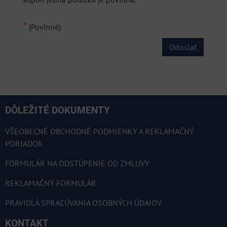
*
(Povinné)
Odoslať
DÔLEŽITÉ DOKUMENTY
VŠEOBECNÉ OBCHODNÉ PODMIENKY A REKLAMAČNÝ
PORIADOK
FORMULÁR NA ODSTÚPENIE OD ZMLUVY
REKLAMAČNÝ FORMULÁR
PRAVIDLÁ SPRACÚVANIA OSOBNÝCH ÚDAJOV
KONTAKT