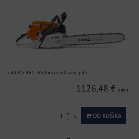
Stihl MS 461 - Motorová reťazová píla
1126,48 €
s DPH
DO KOŠÍKA
ks