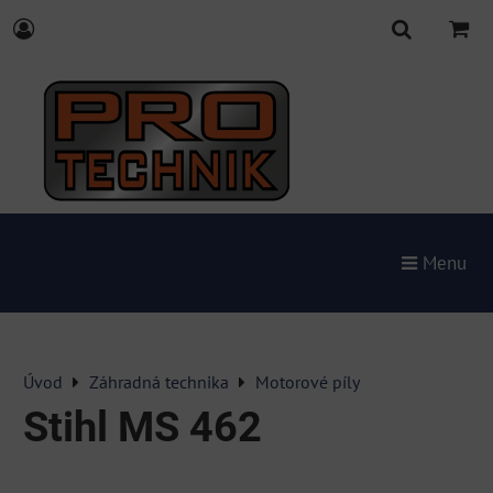
Menu
Úvod
Záhradná technika
Motorové píly
Stihl MS 462