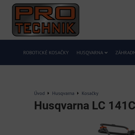
ROBOTICKÉ KOSAČKY
HUSQVARNA
ZÁHRADN
Úvod
Husqvarna
Kosačky
Husqvarna LC 141