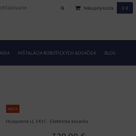
Nákupný košík
0 €
ADIA
INŠTALÁCIA ROBOTICKÝCH KOSAČIEK
BLOG
AKCIA
Husqvarna LC 141C - Elektrická kosačka