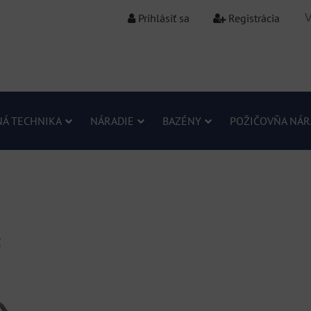
Prihlásiť sa
Registrácia
Á TECHNIKA
NÁRADIE
BAZÉNY
POŽIČOVŇA NÁR
C