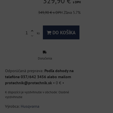
329,90 €
s DPH
349,90 €
s DPH
Zľava
5.7%
DO KOŠÍKA
ks
Doručenia
Podľa dohody na
telefóne 037/642 3456 alebo mailom
protechnik@protechnik.sk
•
0 €
•
Osobné
vyzdvihnutie
Výrobca:
Husqvarna