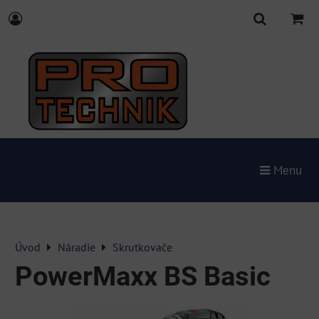
Menu
Úvod
Náradie
Skrutkovače
PowerMaxx BS Basic