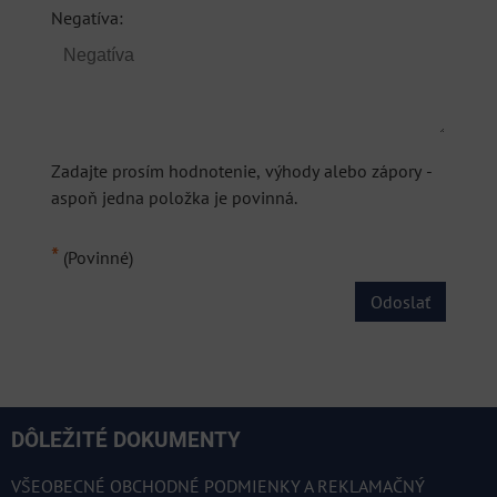
Negatíva:
Zadajte prosím hodnotenie, výhody alebo zápory -
aspoň jedna položka je povinná.
*
(Povinné)
Odoslať
DÔLEŽITÉ DOKUMENTY
VŠEOBECNÉ OBCHODNÉ PODMIENKY A REKLAMAČNÝ