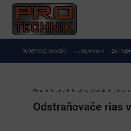
ROBOTICKÉ KOSAČKY
HUSQVARNA
ZÁHRADN
Úvod
Bazény
Bazénová chémia
Odstraňo
Odstraňovače rias 