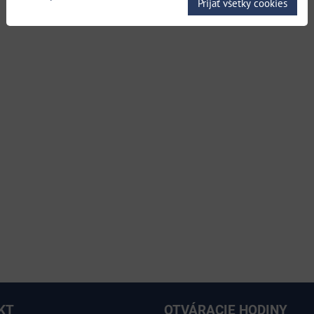
Prijať všetky cookies
KT
OTVÁRACIE HODINY