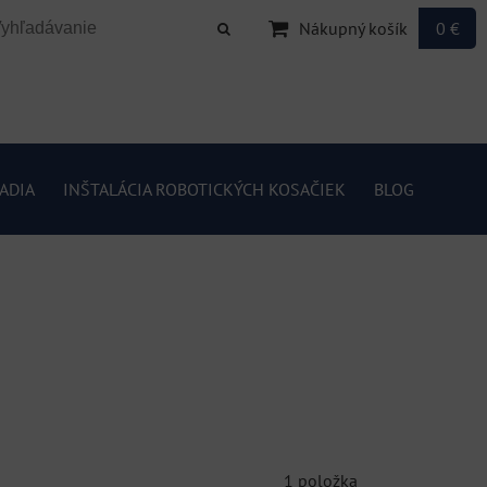
Nákupný košík
0 €
ADIA
INŠTALÁCIA ROBOTICKÝCH KOSAČIEK
BLOG
1
položka