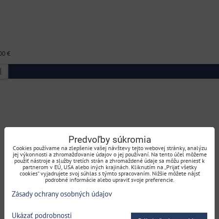
00 €
Predvoľby súkromia
Cookies používame na zlepšenie vašej návštevy tejto webovej stránky, analýzu
jej výkonnosti a zhromažďovanie údajov o jej používaní. Na tento účel môžeme
použiť nástroje a služby tretích strán a zhromaždené údaje sa môžu preniesť k
partnerom v EÚ, USA alebo iných krajinách. Kliknutím na „Prijať všetky
cookies“ vyjadrujete svoj súhlas s týmto spracovaním. Nižšie môžete nájsť
podrobné informácie alebo upraviť svoje preferencie.
Zásady ochrany osobných údajov
Ukázať podrobnosti