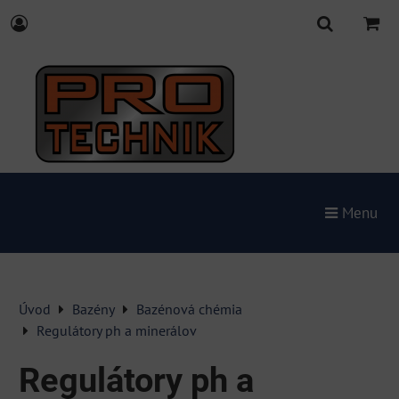
Menu
Úvod
Bazény
Bazénová chémia
Regulátory ph a minerálov
Regulátory ph a