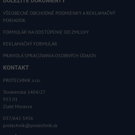
DÔLEŽITÉ DOKUMENTY
VŠEOBECNÉ OBCHODNÉ PODMIENKY A REKLAMAČNÝ
PORIADOK
FORMULÁR NA ODSTÚPENIE OD ZMLUVY
REKLAMAČNÝ FORMULÁR
PRAVIDLÁ SPRACÚVANIA OSOBNÝCH ÚDAJOV
KONTAKT
PROTECHNIK s.r.o.
Továrenská 1404/27
953 01
Zlaté Moravce
037/642 3456
protechnik@protechnik.sk