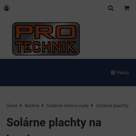
Menu
Úvod
Bazény
Solárne ohrevy vody
Solárne plachty
Solárne plachty na