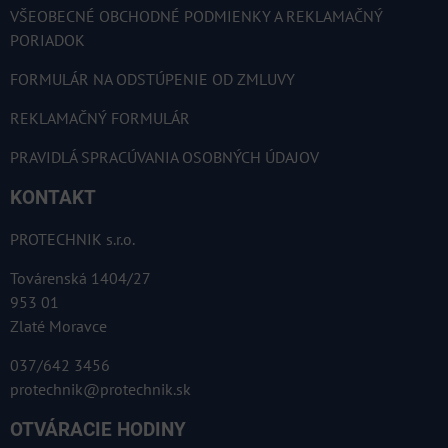
VŠEOBECNÉ OBCHODNÉ PODMIENKY A REKLAMAČNÝ
PORIADOK
FORMULÁR NA ODSTÚPENIE OD ZMLUVY
REKLAMAČNÝ FORMULÁR
PRAVIDLÁ SPRACÚVANIA OSOBNÝCH ÚDAJOV
KONTAKT
PROTECHNIK s.r.o.
Továrenská 1404/27
953 01
Zlaté Moravce
037/642 3456
protechnik@protechnik.sk
OTVÁRACIE HODINY