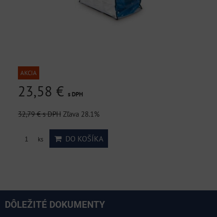
AKCIA
23,58 €
s DPH
32,79 €
s DPH
Zľava 28.1%
DO KOŠÍKA
ks
DÔLEŽITÉ DOKUMENTY