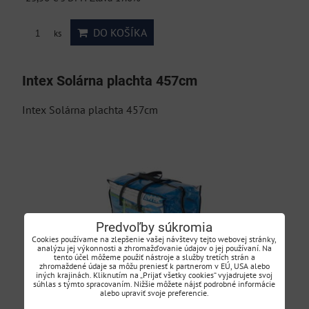
DO KOŠÍKA
ks
Intex Solárna plachta 457cm
Intex Solárna plachta 457cm
Predvoľby súkromia
Cookies používame na zlepšenie vašej návštevy tejto webovej stránky,
analýzu jej výkonnosti a zhromažďovanie údajov o jej používaní. Na
tento účel môžeme použiť nástroje a služby tretích strán a
zhromaždené údaje sa môžu preniesť k partnerom v EÚ, USA alebo
iných krajinách. Kliknutím na „Prijať všetky cookies“ vyjadrujete svoj
súhlas s týmto spracovaním. Nižšie môžete nájsť podrobné informácie
alebo upraviť svoje preferencie.