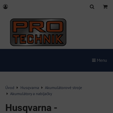
Menu
Úvod
Husqvarna
Akumulátorové stroje
Akumulátory a nabíjačky
Husqvarna -