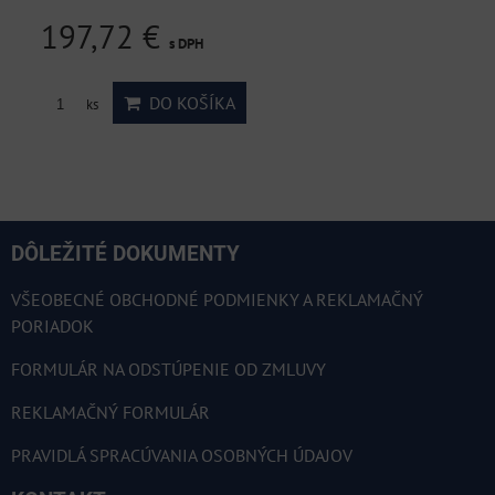
197,72 €
s DPH
DO KOŠÍKA
ks
DÔLEŽITÉ DOKUMENTY
VŠEOBECNÉ OBCHODNÉ PODMIENKY A REKLAMAČNÝ
PORIADOK
FORMULÁR NA ODSTÚPENIE OD ZMLUVY
REKLAMAČNÝ FORMULÁR
PRAVIDLÁ SPRACÚVANIA OSOBNÝCH ÚDAJOV