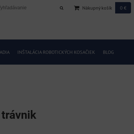
Nákupný košík
0 €
ADIA
INŠTALÁCIA ROBOTICKÝCH KOSAČIEK
BLOG
 trávnik