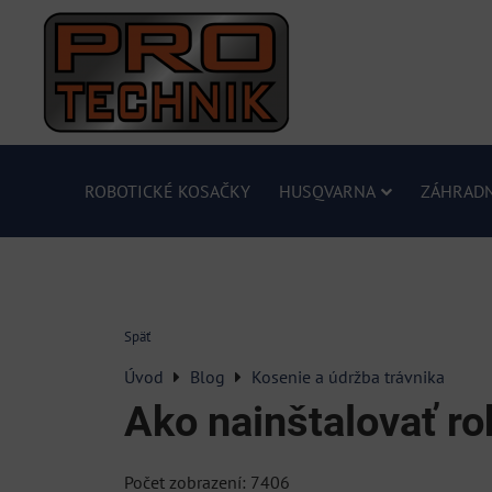
ROBOTICKÉ KOSAČKY
HUSQVARNA
ZÁHRADN
Späť
Úvod
Blog
Kosenie a údržba trávnika
Ako nainštalovať ro
Počet zobrazení: 7406