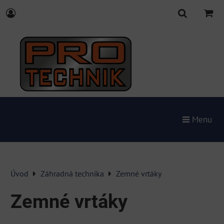
Menu
Úvod
Záhradná technika
Zemné vrtáky
Zemné vrtáky